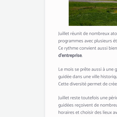
Juillet réunit de nombreux ato
programmes avec plusieurs étape
Ce rythme convient aussi bie
d’entreprise
.
Le mois se prête aussi à une g
guidée dans une ville historiq
Cette diversité permet de cré
Juillet reste toutefois une pér
guidées reçoivent de nombreuse
horaires et choisir des lieux 