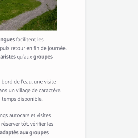
longues
facilitent les
 puis retour en fin de journée.
aristes
qu’aux
groupes
bord de l’eau, une visite
ans un village de caractère.
u temps disponible.
ngs autocars et visites
server tôt, vérifier les
 adaptés aux groupes
.