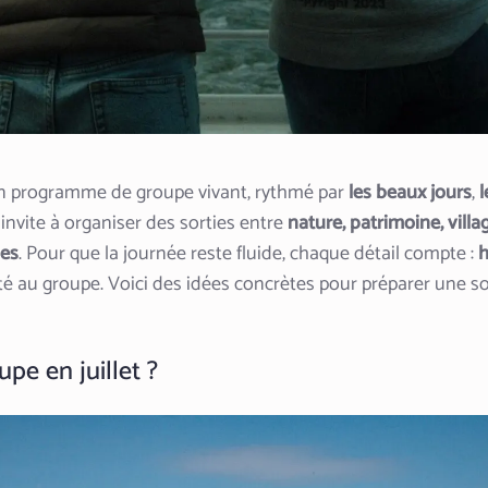
 un programme de groupe vivant, rythmé par
les beaux jours
,
 invite à organiser des sorties entre
nature, patrimoine, villag
les
. Pour que la journée reste fluide, chaque détail compte :
h
é au groupe. Voici des idées concrètes pour préparer une so
pe en juillet ?