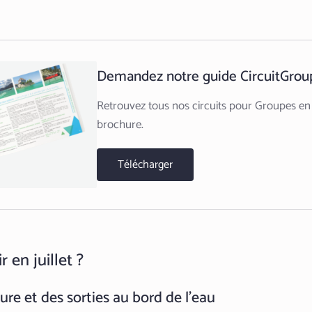
Demandez notre guide CircuitGrou
Retrouvez tous nos circuits pour Groupes en
brochure.
Télécharger
r en juillet ?
ture et des sorties au bord de l’eau