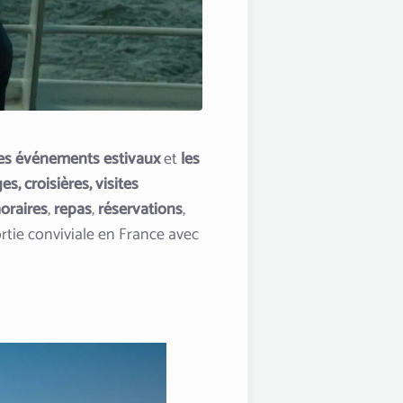
les événements estivaux
et
les
es, croisières, visites
oraires
,
repas
,
réservations
,
rtie conviviale en France avec