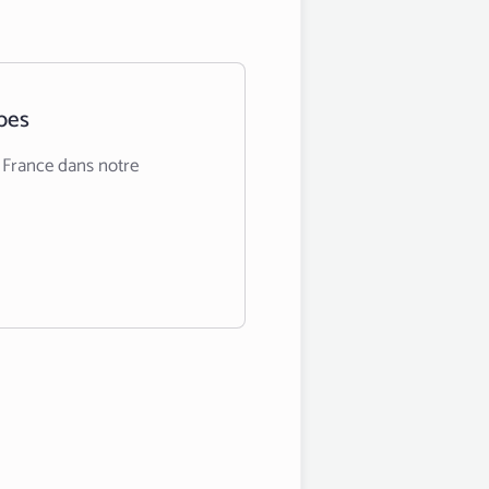
pes
 France dans notre