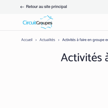
Aller
au
Retour au site principal
contenu
Accueil
>
Actualités
>
Activités à faire en groupe en
Activités 