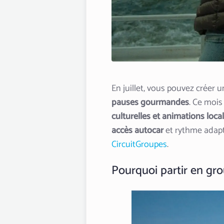
En juillet, vous pouvez créer
pauses gourmandes
. Ce mois
culturelles et animations loca
accès autocar
et rythme adapt
CircuitGroupes
.
Pourquoi partir en grou