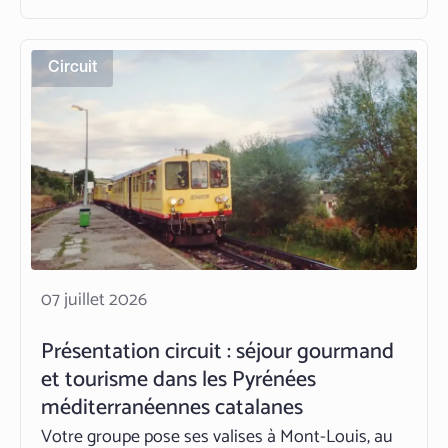
vignobles, lacs, villages et savoir-faire locaux
rythment le…
Read More
Circuit
07 juillet 2026
Présentation circuit : séjour gourmand
et tourisme dans les Pyrénées
méditerranéennes catalanes
Votre groupe pose ses valises à Mont-Louis, au