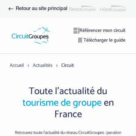
Aller
au
Retour au site principal
contenu
Référencer mon circuit
Télécharger le guide
Accueil
>
Actualités
>
Circuit
Toute l'actualité du
tourisme de groupe
en
France
Retrouvez toute l'actualité du réseau CircuitGroupes : parution