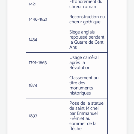
Effondrement du
1421
chœur roman
Reconstruction du
1446–1521
chœur gothique
Siège anglais
repoussé pendant
1434
la Guerre de Cent
Ans
Usage carcéral
1791–1863
après la
Révolution
Classement au
titre des
1874
monuments
historiques
Pose de la statue
de saint Michel
par Emmanuel
1897
Frémiet au
sommet de la
flèche