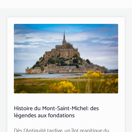
Histoire du Mont‑Saint‑Michel: des
légendes aux fondations
Dès l’Antiquité tardive, un îlot granitique du