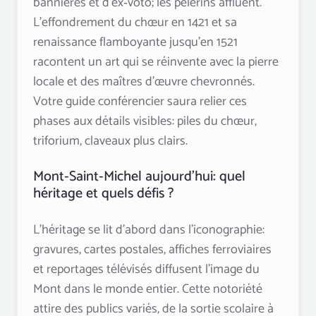
bannières et d’ex‑voto; les pèlerins affluent.
L’effondrement du chœur en 1421 et sa
renaissance flamboyante jusqu’en 1521
racontent un art qui se réinvente avec la pierre
locale et des maîtres d’œuvre chevronnés.
Votre guide conférencier saura relier ces
phases aux détails visibles: piles du chœur,
triforium, claveaux plus clairs.
Mont‑Saint‑Michel aujourd’hui: quel
héritage et quels défis ?
L’héritage se lit d’abord dans l’iconographie:
gravures, cartes postales, affiches ferroviaires
et reportages télévisés diffusent l’image du
Mont dans le monde entier. Cette notoriété
attire des publics variés, de la sortie scolaire à