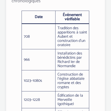
chronologiques
Événement
Date
vérifiable
Tradition des
apparitions à saint
708
Aubert et
construction d’un
oratoire
Installation des
bénédictins par
966
Richard Ier de
Normandie
Construction de
l’église abbatiale
1023–1080s
romane et des
cryptes
Édification de la
1203–1228
Merveille
(gothique)