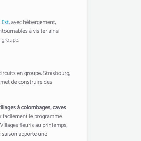
 Est
, avec hébergement,
ntournables à visiter ainsi
 groupe.
s circuits en groupe. Strasbourg,
rmet de construire des
villages à colombages, caves
er facilement le programme
 Villages fleuris au printemps,
e saison apporte une