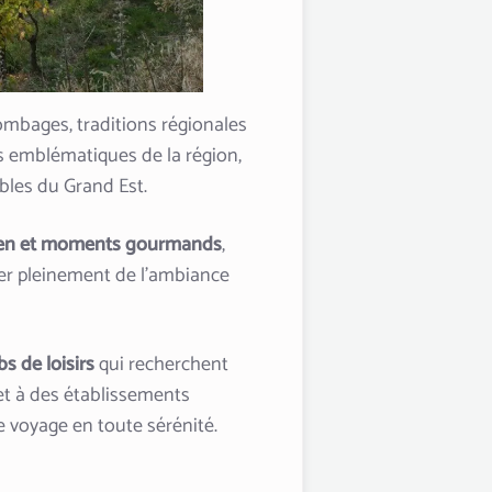
olombages, traditions régionales
s emblématiques de la région,
ables du Grand Est.
acien et moments gourmands
,
ter pleinement de l’ambiance
s de loisirs
qui recherchent
e et à des établissements
re voyage en toute sérénité.