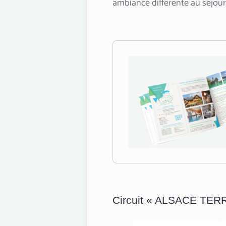
ambiance différente au séjour
Circuit « ALSACE TE