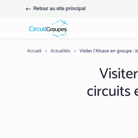
Aller
au
Retour au site principal
contenu
Accueil
>
Actualités
>
Visiter l’Alsace en groupe : 
Visite
circuits