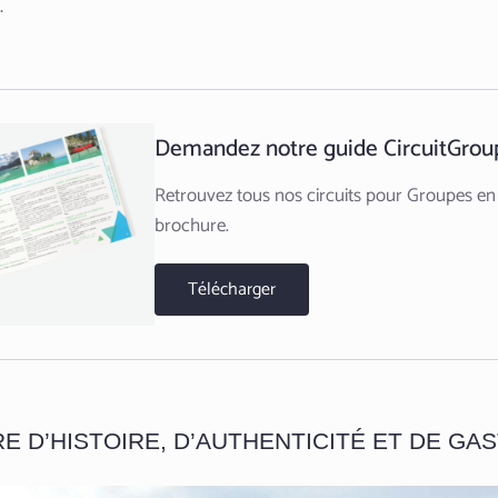
.
Demandez notre guide CircuitGrou
Retrouvez tous nos circuits pour Groupes en
brochure.
Télécharger
RRE D’HISTOIRE, D’AUTHENTICITÉ ET DE G