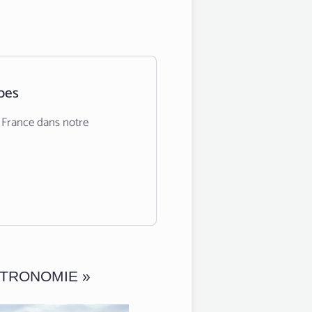
pes
 France dans notre
ASTRONOMIE »