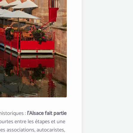
historiques :
l’Alsace fait partie
ourtes entre les étapes et une
les associations, autocaristes,