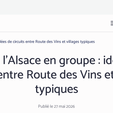
idées de circuits entre Route des Vins et villages typiques
r l’Alsace en groupe : i
 entre Route des Vins et
typiques
Publié le 27 mai 2026