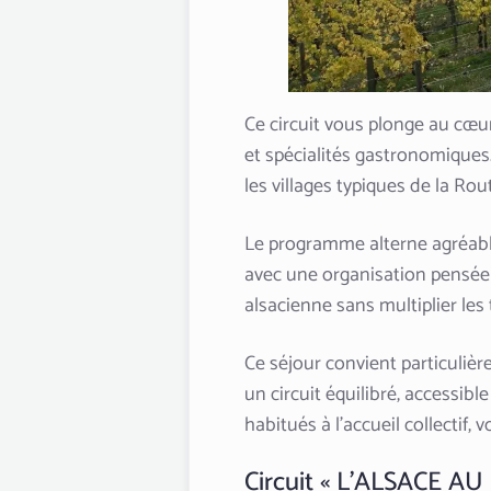
Ce circuit vous plonge au cœu
et spécialités gastronomiques
les villages typiques de la Ro
Le programme alterne agréa
avec une organisation pensée 
alsacienne sans multiplier les 
Ce séjour convient particuliè
un circuit équilibré, accessibl
habitués à l’accueil collectif
Circuit « L’ALSACE 