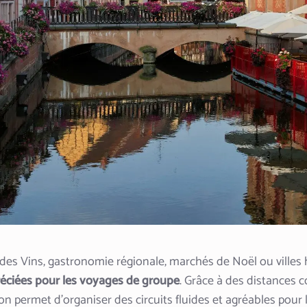
des Vins, gastronomie régionale, marchés de Noël ou villes 
réciées pour les voyages de groupe
. Grâce à des distances c
gion permet d’organiser des circuits fluides et agréables pour 