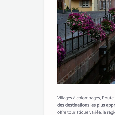
Villages à colombages, Route 
des destinations les plus app
offre touristique variée, la ré