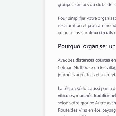
groupes seniors ou clubs de lo
Pour simplifier votre organisa
restauration et programme adapt
qu’un focus sur
deux circuits 
Pourquoi organiser un
Avec ses
distances courtes en
Colmar, Mulhouse ou les villa
journées agréables et bien ry
La région séduit aussi par la di
viticoles, marchés tradition
selon votre groupe.Autre avan
Route des Vins en été, paysa