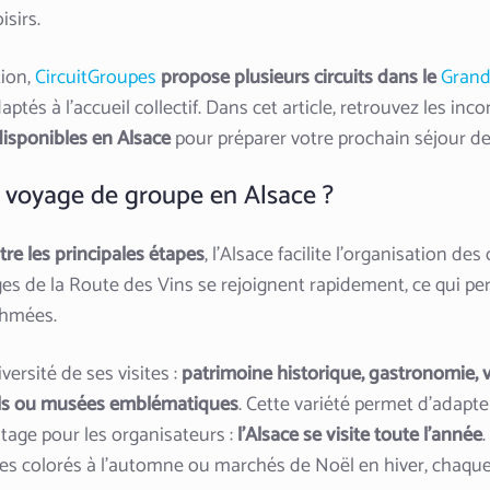
isirs.
tion,
CircuitGroupes
propose plusieurs circuits dans le
Grand
és à l’accueil collectif. Dans cet article, retrouvez les inco
disponibles en Alsace
pour préparer votre prochain séjour de
 voyage de groupe en Alsace ?
tre les principales étapes
, l’Alsace facilite l’organisation de
ges de la Route des Vins se rejoignent rapidement, ce qui pe
thmées.
versité de ses visites :
patrimoine historique, gastronomie, 
nels ou musées emblématiques
. Cette variété permet d’adapt
tage pour les organisateurs :
l’Alsace se visite toute l’année
.
ges colorés à l’automne ou marchés de Noël en hiver, chaqu